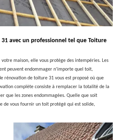
 31 avec un professionnel tel que Toiture
r votre maison, elle vous protège des intempéries. Les
le vent peuvent endommager n'importe quel toit,
 de rénovation de toiture 31 vous est proposé où que
ovation complète consiste à remplacer la totalité de la
anger que les zones endommagées. Quelle que soit
 de vous fournir un toit protégé qui est solide,