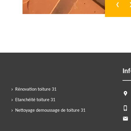
‹
In
Rénovation toiture 31
Etanchéité toiture 31
Nettoyage demoussage de toiture 31