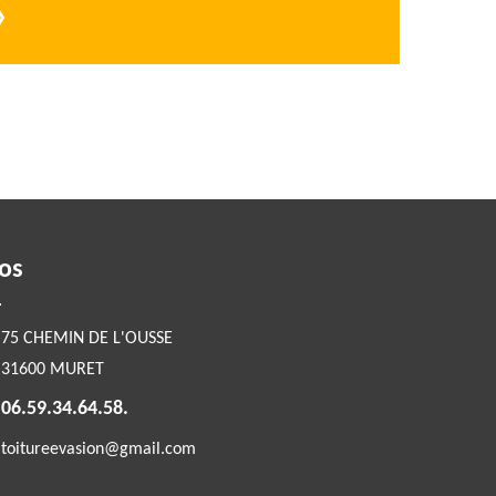
›
fos
75 CHEMIN DE L'OUSSE
31600 MURET
06.59.34.64.58.
toitureevasion@gmail.com