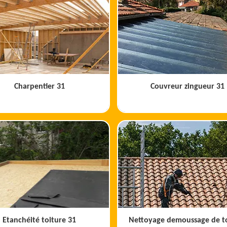
Charpentier 31
Couvreur zingueur 31
Etanchéité toiture 31
Nettoyage demoussage de t