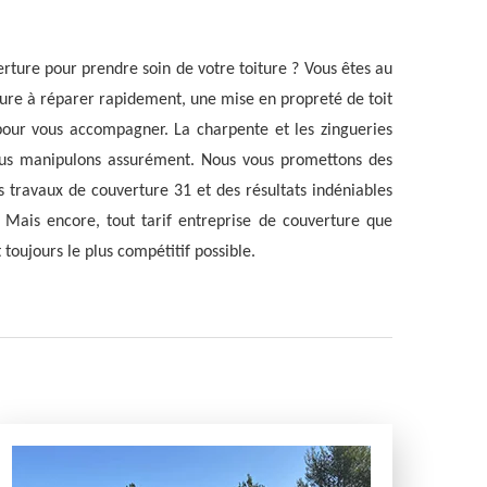
rture pour prendre soin de votre toiture ? Vous êtes au
iture à réparer rapidement, une mise en propreté de toit
 pour vous accompagner. La charpente et les zingueries
us manipulons assurément. Nous vous promettons des
 travaux de couverture 31 et des résultats indéniables
Mais encore, tout tarif entreprise de couverture que
oujours le plus compétitif possible.