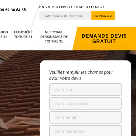
ON VOUS RAPPELLE IMMEDIATEMENT
06.59.34.64.58.
TION
ETANCHÉITÉ
NETTOYAGE
DEMANDE DEVIS
E 31
TOITURE 31
DEMOUSSAGE DE
GRATUIT
TOITURE 31
Veuillez remplir les champs pour
avoir votre devis