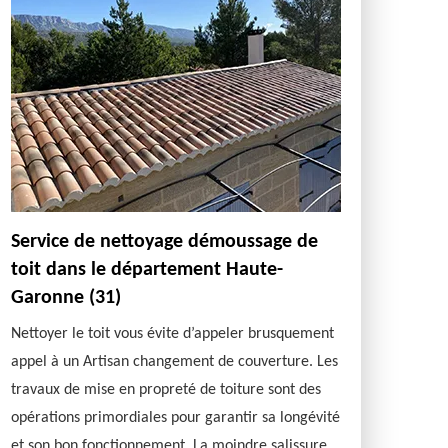
Service de nettoyage démoussage de
toit dans le département Haute-
Garonne (31)
Nettoyer le toit vous évite d’appeler brusquement
appel à un Artisan changement de couverture. Les
travaux de mise en propreté de toiture sont des
opérations primordiales pour garantir sa longévité
et son bon fonctionnement. La moindre salissure