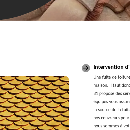
Intervention d
Une fuite de toitur
maison, il faut don
31 propose des serv
équipes vous assure
la source de la fui
nos couvreurs pour 
nous sommes à votr