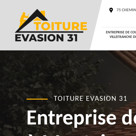
75 CHEMIN
ENTREPRISE DE CO
VILLEFRANCHE D
TOITURE EVASION 31
Entreprise d