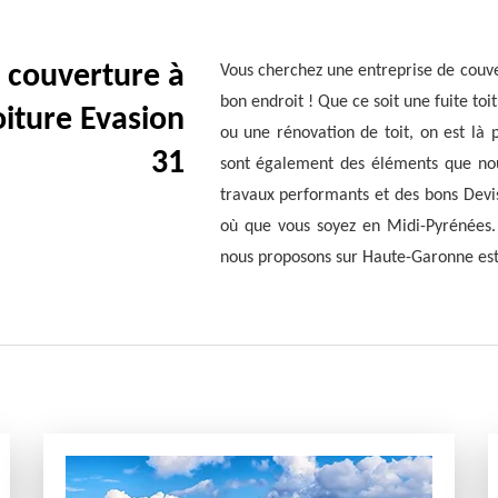
 couverture à
Vous cherchez une entreprise de couve
bon endroit ! Que ce soit une fuite to
iture Evasion
ou une rénovation de toit, on est là
31
sont également des éléments que no
travaux performants et des bons Devis
où que vous soyez en Midi-Pyrénées. 
nous proposons sur Haute-Garonne est t