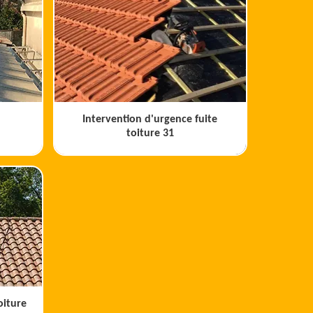
Intervention d'urgence fuite
toiture 31
oiture