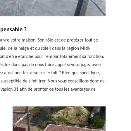
ispensable ?
uvre votre maison. Son rôle est de protéger tout ce
luie, de la neige et du soleil dans la région Midi-
doit d’être étanche pour remplir totalement sa fonction.
’hésitez donc pas de nous faire appel si vous jugez avoir
z aussi une terrasse sur le toit ? Bien que spécifique,
t susceptible de s’infiltrer. Nous vous conseillons donc de
Evasion 31 afin de profiter de tous les avantages de