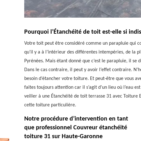
Pourquoi l’Étanchéité de toit est-elle si ind
Votre toit peut être considéré comme un parapluie qui co
qu’il y a à l’intérieur des différentes intempéries, de la p
Pyrénées. Mais étant donné que c’est le parapluie, il se 
Dans le cas contraire, il peut y avoir l’effet contraire. N
besoin d’étancher votre toiture. Et peut-être que vous ave
faites toujours attention car il s’agit d’un lieu où l’eau es
veiller à une Étanchéité de toit terrasse 31 avec Toiture 
cette toiture particulière.
Notre procédure d’intervention en tant
que professionnel Couvreur étanchéité
toiture 31 sur Haute-Garonne